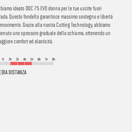
biamo ideato DOC 75 EVO donna per le tue uscite fuori
rada. Questo fondello garantisce massimo sostegno e libertà
 movimento. Grazie alla nostra Cutting Technology, abbiamo
tenuto uno spessore graduale della schiuma, ottenendo un
ggiore comfort ed elasticità.
EDIA DISTANZA