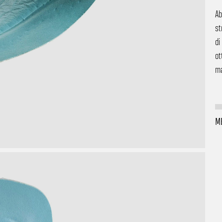
Ab
st
di
ot
ma
M