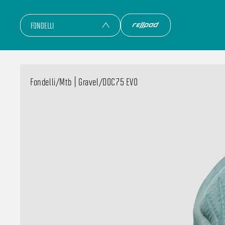
FONDELLI
Fondelli
/
Mtb | Gravel
/
DOC75 EVO