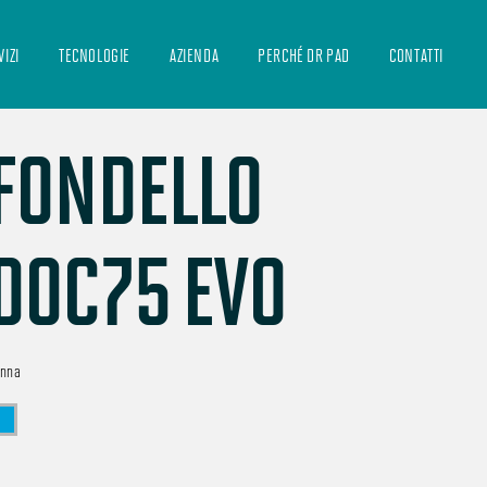
VIZI
TECNOLOGIE
AZIENDA
PERCHÉ DR PAD
CONTATTI
FONDELLO
DOC75 EVO
nna