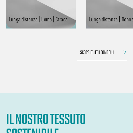
Lunga distanza | Uomo | Strada
Lunga distanza | Donna
SCOPRI TUTTI I FONDELLI
IL NOSTRO TESSUTO
SOSTENIBILE