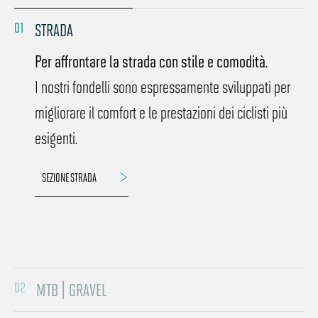
01
STRADA
Per affrontare la strada con stile e comodità.
I nostri fondelli sono espressamente sviluppati per
migliorare il comfort e le prestazioni dei ciclisti più
esigenti.
SEZIONE STRADA
02
MTB | GRAVEL