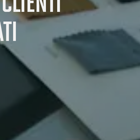
CLIENTI
TI