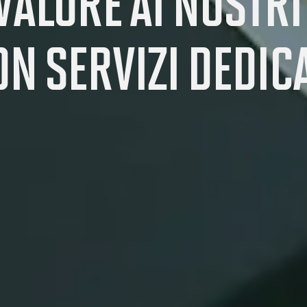
ALORE AI NOSTRI 
ON SERVIZI DEDICA