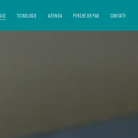
VIZI
TECNOLOGIE
AZIENDA
PERCHÉ DR PAD
CONTATTI