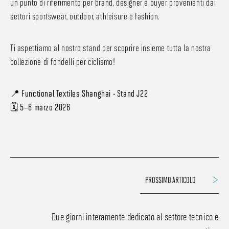
un punto di riferimento per brand, designer e buyer provenienti dai
settori sportswear, outdoor, athleisure e fashion.
Ti aspettiamo al nostro stand per scoprire insieme tutta la nostra
collezione di fondelli per ciclismo!
📍
Functional Textiles Shanghai - Stand J22
🗓️
5–6 marzo 2026
PROSSIMO ARTICOLO
Due giorni interamente dedicato al settore tecnico e