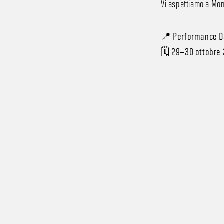
Vi aspettiamo a Mona
📍
Performance D
🗓️
29–30 ottobre