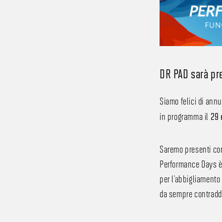
DR PAD sarà pr
Siamo felici di an
in programma il
29 
Saremo presenti con 
Performance Days è 
per l’abbigliamento 
da sempre contraddi