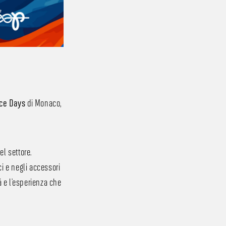
di Monaco,
ce Days
el settore.
i e negli accessori
à e l’esperienza che