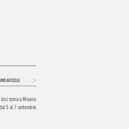
IMO ARTICOLO
a bici torna a Misano
 dal 5 al 7 settembre