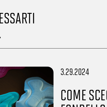
ESSARTI
.
3.29.2024
COME SCEG