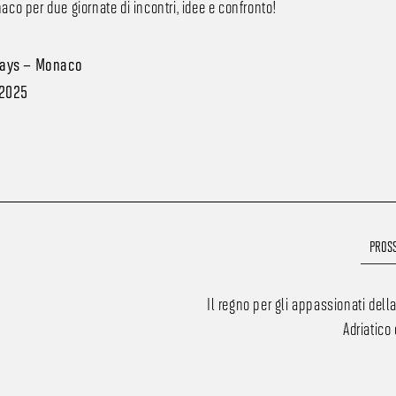
co per due giornate di incontri, idee e confronto!
ays – Monaco
 2025
PROSS
Il regno per gli appassionati dell
Adriatico