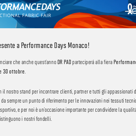
esente a Performance Days Monaco!
nunciare che anche quest’anno
parteciperà alla fiera
DR PAD
Performan
.
e 30 ottobre
il nostro stand per incontrare clienti, partner e tutti gli appassionati d
da sempre un punto di riferimento per le innovazioni nei tessuti tecnic
sportivo, e per noi è un’occasione importante per condividere la qualit
stinguono i nostri fondelli.