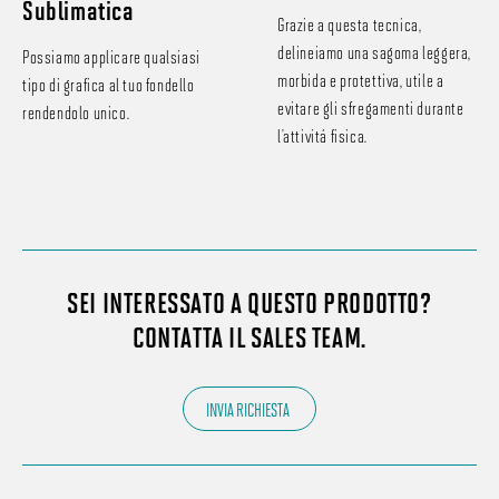
Sublimatica
Grazie a questa tecnica,
delineiamo una sagoma leggera,
Possiamo applicare qualsiasi
morbida e protettiva, utile a
tipo di grafica al tuo fondello
evitare gli sfregamenti durante
rendendolo unico.
l’attività fisica.
SEI INTERESSATO A QUESTO PRODOTTO?
CONTATTA IL SALES TEAM.
INVIA RICHIESTA