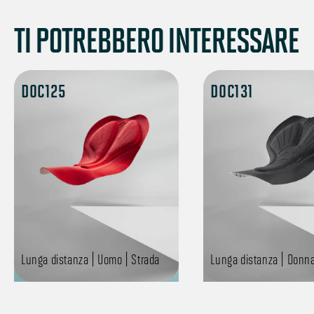
TI POTREBBERO INTERESSARE
DOC125
DOC131
Lunga distanza | Uomo | Strada
Lunga distanza | Donna