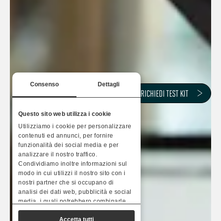
Consenso
Dettagli
RICHIEDI TEST KIT
Questo sito web utilizza i cookie
Utilizziamo i cookie per personalizzare
contenuti ed annunci, per fornire
funzionalità dei social media e per
analizzare il nostro traffico.
Condividiamo inoltre informazioni sul
modo in cui utilizzi il nostro sito con i
nostri partner che si occupano di
analisi dei dati web, pubblicità e social
media, i quali potrebbero combinarle
con altre informazioni che hai fornito
Accetta tutti
loro o che hanno raccolto dal tuo