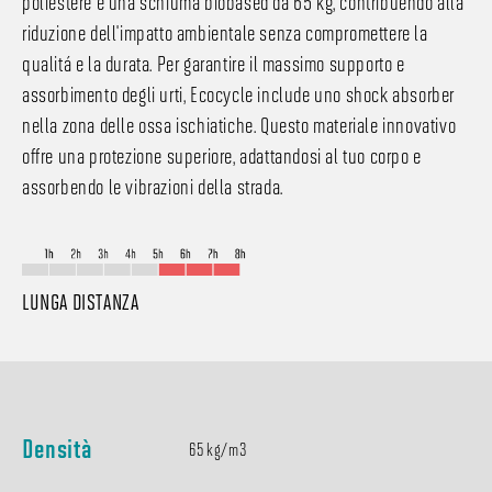
poliestere e una schiuma biobased da 65 kg, contribuendo alla
riduzione dell'impatto ambientale senza compromettere la
qualità e la durata. Per garantire il massimo supporto e
assorbimento degli urti, Ecocycle include uno shock absorber
nella zona delle ossa ischiatiche. Questo materiale innovativo
offre una protezione superiore, adattandosi al tuo corpo e
assorbendo le vibrazioni della strada.
LUNGA DISTANZA
Densità
65 kg/m3