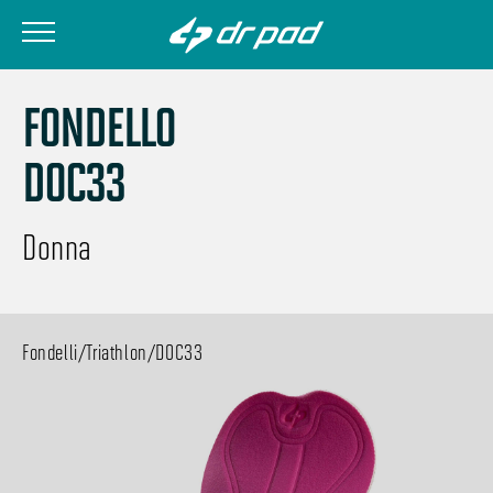
FONDELLO
DOC33
Donna
Fondelli
/
Triathlon
/
DOC33