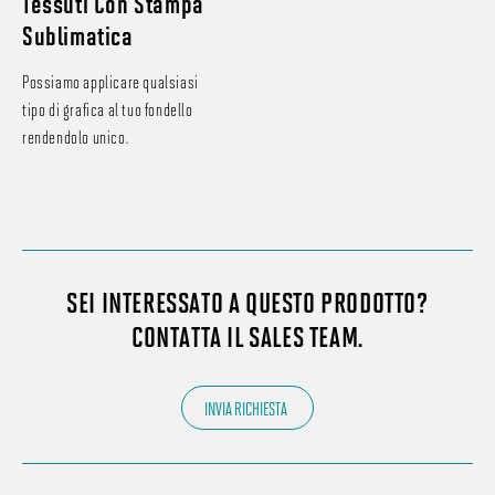
Tessuti Con Stampa
Sublimatica
Possiamo applicare qualsiasi
tipo di grafica al tuo fondello
rendendolo unico.
SEI INTERESSATO A QUESTO PRODOTTO?
CONTATTA IL SALES TEAM.
INVIA RICHIESTA