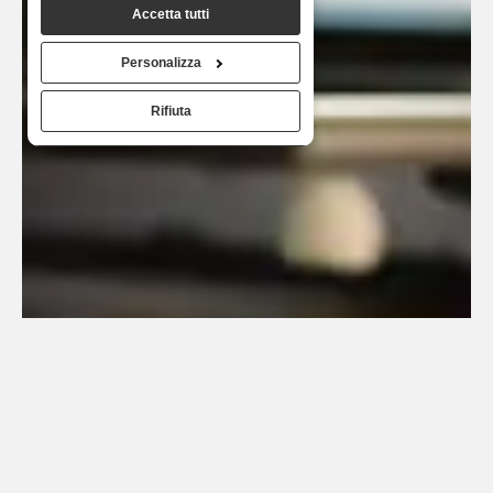
Accetta tutti
loro o che hanno raccolto dal tuo
utilizzo dei loro servizi.
Personalizza
Rifiuta