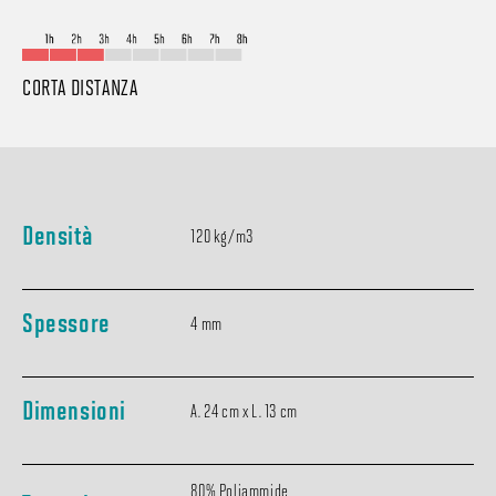
CORTA DISTANZA
Densità
120 kg/m3
Spessore
4 mm
Dimensioni
A. 24 cm x L. 13 cm
80% Poliammide