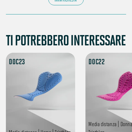
TI POTREBBERO INTERESSARE
DOC23
DOC22
Media distanza | Donna