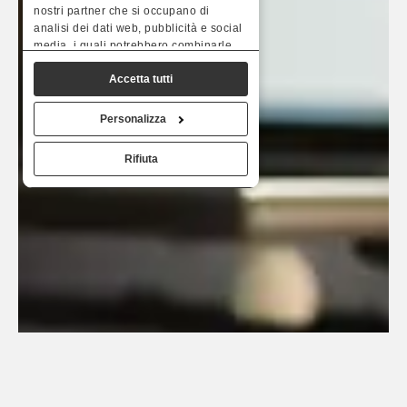
nostri partner che si occupano di
analisi dei dati web, pubblicità e social
media, i quali potrebbero combinarle
con altre informazioni che hai fornito
Accetta tutti
loro o che hanno raccolto dal tuo
utilizzo dei loro servizi.
Personalizza
Rifiuta