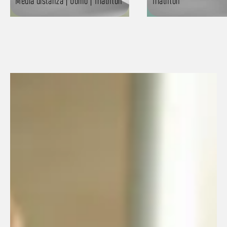
Media distanza | Uomo | Triathlon
Triathlon