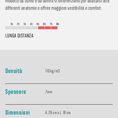
modello da uomo e da donna si differenziano per adattarsi alle
differenti anatomie e offrire maggiore vestibilità e comfort.
LUNGA DISTANZA
Densità
110 kg/m3
Spessore
7mm
Dimensioni
A. 26 cm x L. 18 cm