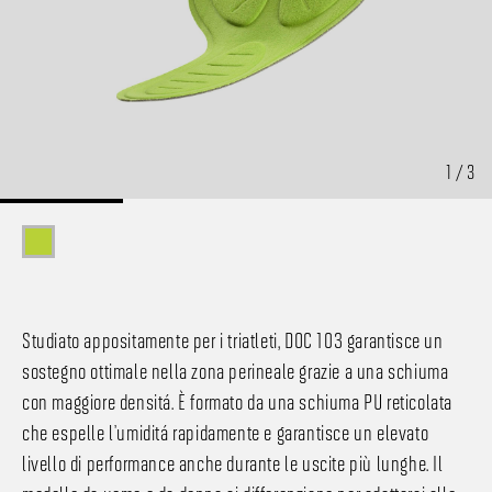
1 / 3
Studiato appositamente per i triatleti, DOC 103 garantisce un
sostegno ottimale nella zona perineale grazie a una schiuma
con maggiore densità. È formato da una schiuma PU reticolata
che espelle l’umidità rapidamente e garantisce un elevato
livello di performance anche durante le uscite più lunghe. Il