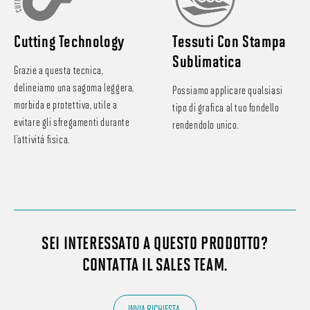
Cutting Technology
Tessuti Con Stampa
Sublimatica
Grazie a questa tecnica,
delineiamo una sagoma leggera,
Possiamo applicare qualsiasi
morbida e protettiva, utile a
tipo di grafica al tuo fondello
evitare gli sfregamenti durante
rendendolo unico.
l’attività fisica.
SEI INTERESSATO A QUESTO PRODOTTO?
CONTATTA IL SALES TEAM.
INVIA RICHIESTA