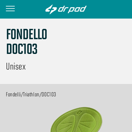
FONDELLO
DOC103
Unisex
Fondelli
/
Triathlon
/
DOC103